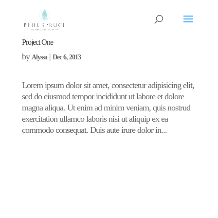
Project One
by
|
Alyssa
Dec 6, 2013
Lorem ipsum dolor sit amet, consectetur adipisicing elit,
sed do eiusmod tempor incididunt ut labore et dolore
magna aliqua. Ut enim ad minim veniam, quis nostrud
exercitation ullamco laboris nisi ut aliquip ex ea
commodo consequat. Duis aute irure dolor in...